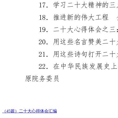
（45篇）二十大心得体会汇编