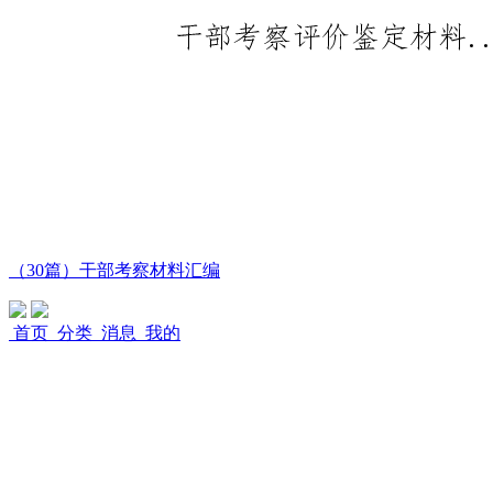
（30篇）干部考察材料汇编
首页
分类
消息
我的