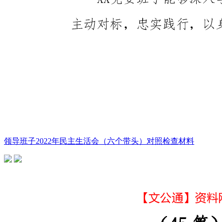
领导班子2022年民主生活会（六个带头）对照检查材料