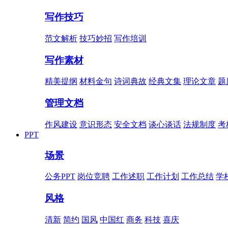
写作技巧
范文解析
技巧妙招
写作培训
写作素材
精美提纲
材料金句
诗词典故
经典文集
理论文章
题
管理文档
作风建设
意识形态
安全文档
谈心谈话
法规制度
考
PPT
场景
公务PPT
岗位竞聘
工作述职
工作计划
工作总结
学
风格
清新
简约
国风
中国红
商务
科技
喜庆