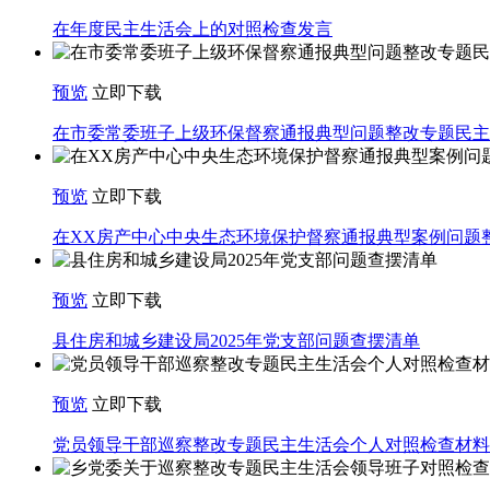
在年度民主生活会上的对照检查发言
预览
立即下载
在市委常委班子上级环保督察通报典型问题整改专题民主
预览
立即下载
在XX房产中心中央生态环境保护督察通报典型案例问题
预览
立即下载
县住房和城乡建设局2025年党支部问题查摆清单
预览
立即下载
党员领导干部巡察整改专题民主生活会个人对照检查材料