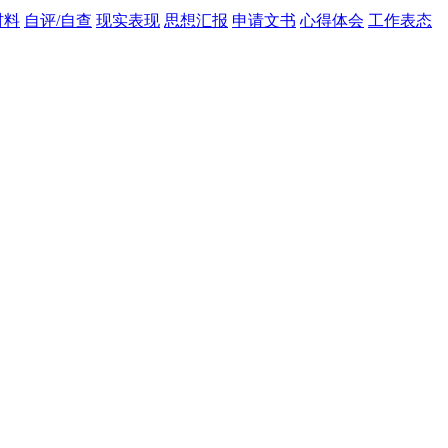
材料
自评/自查
现实表现
思想汇报
申请文书
心得体会
工作表态