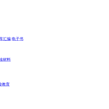
库汇编
电子书
核材料
校教育