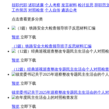
挂职代职
述职述廉
个人考察
发言材料
检讨反思
辞职范
工作简历
对照检查
个人自传
遴选公考
点击查看更多分类
预览
立即下载
（3篇）铁路安全大检查领导班子反思材料汇编
预览
立即下载
（12篇）经典巡视巡查整改专题民主生活会个人对照检
预览
立即下载
镇党委书记关于2025年巡察整改专题民主生活会的个人
预览
立即下载