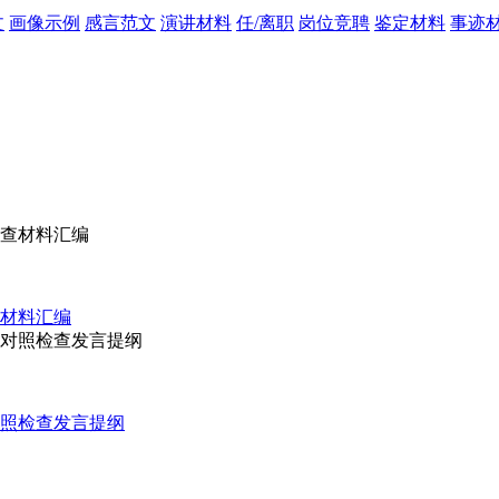
文
画像示例
感言范文
演讲材料
任/离职
岗位竞聘
鉴定材料
事迹
查材料汇编
对照检查发言提纲