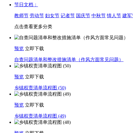
节日文档：
教师节
劳动节
妇女节
记者节
国庆节
中秋节
情人节
建军
点击查看更多分类
预览
立即下载
自查问题清单和整改措施清单（作风方面常见问题）
预览
立即下载
乡镇权责清单流程图 (50)
预览
立即下载
乡镇权责清单流程图 (49)