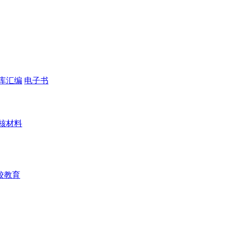
库汇编
电子书
核材料
校教育