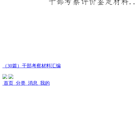
（30篇）干部考察材料汇编
首页
分类
消息
我的