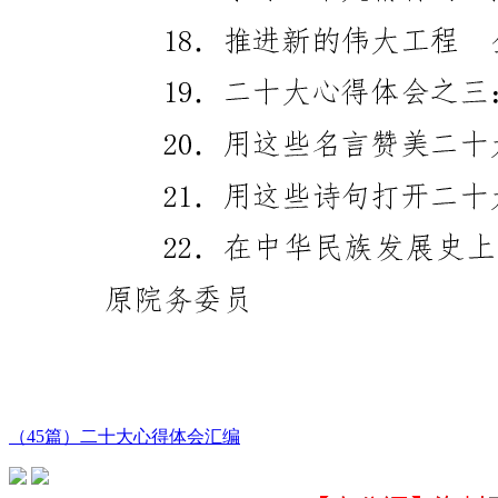
（45篇）二十大心得体会汇编