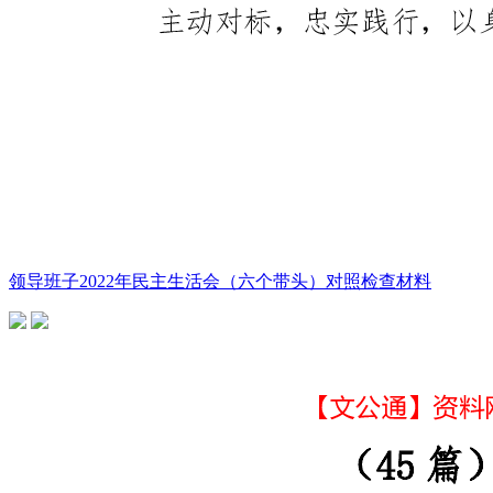
领导班子2022年民主生活会（六个带头）对照检查材料