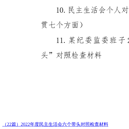
（22篇）2022年度民主生活会六个带头对照检查材料