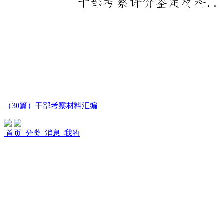
（30篇）干部考察材料汇编
首页
分类
消息
我的