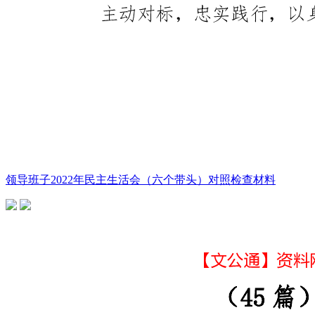
领导班子2022年民主生活会（六个带头）对照检查材料