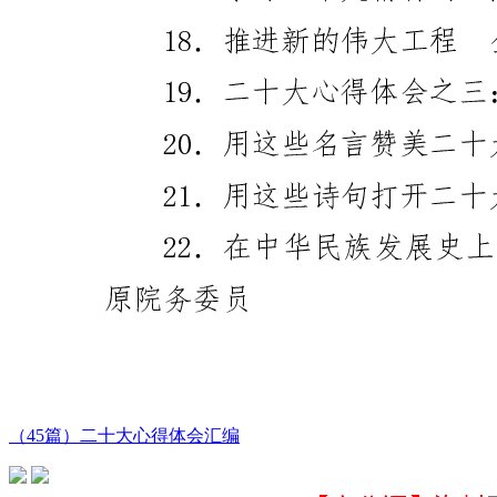
（45篇）二十大心得体会汇编