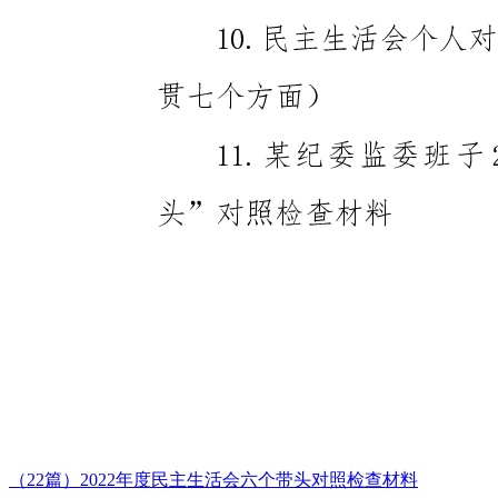
（22篇）2022年度民主生活会六个带头对照检查材料