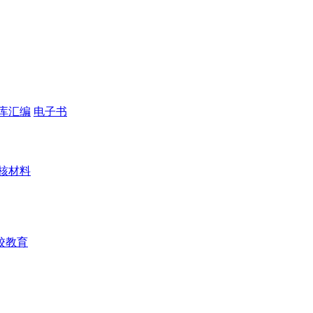
库汇编
电子书
核材料
校教育