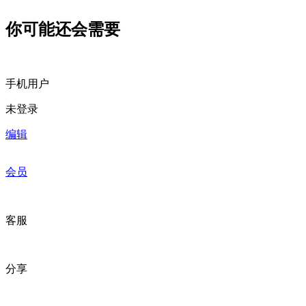
你可能还会需要
手机用户
未登录
编辑
会员
客服
分享