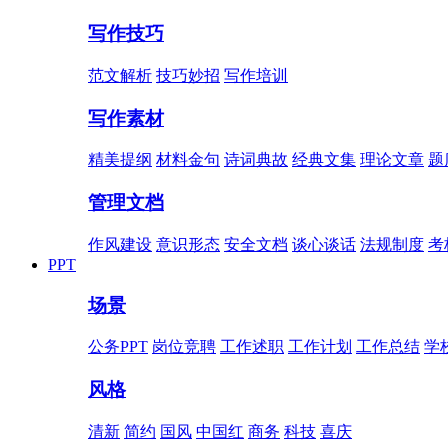
写作技巧
范文解析
技巧妙招
写作培训
写作素材
精美提纲
材料金句
诗词典故
经典文集
理论文章
题
管理文档
作风建设
意识形态
安全文档
谈心谈话
法规制度
考
PPT
场景
公务PPT
岗位竞聘
工作述职
工作计划
工作总结
学
风格
清新
简约
国风
中国红
商务
科技
喜庆