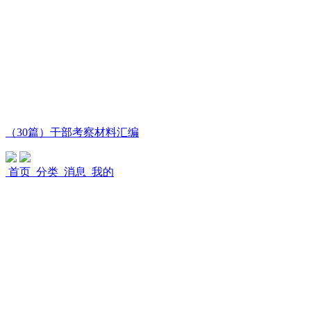
（30篇）干部考察材料汇编
首页
分类
消息
我的