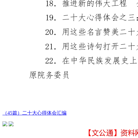
（45篇）二十大心得体会汇编