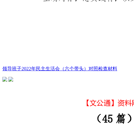
领导班子2022年民主生活会（六个带头）对照检查材料