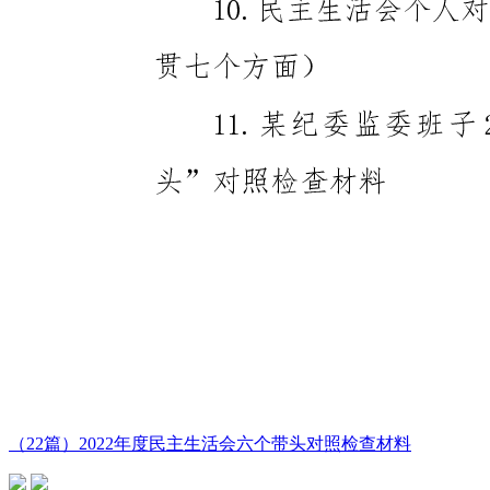
（22篇）2022年度民主生活会六个带头对照检查材料