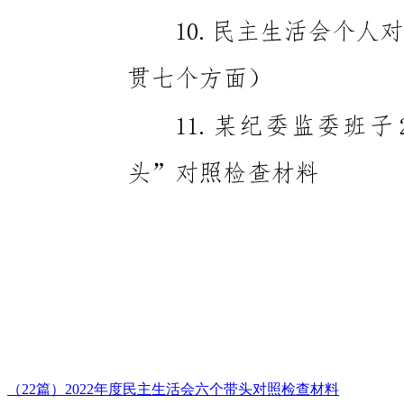
（22篇）2022年度民主生活会六个带头对照检查材料