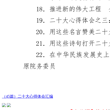
（45篇）二十大心得体会汇编