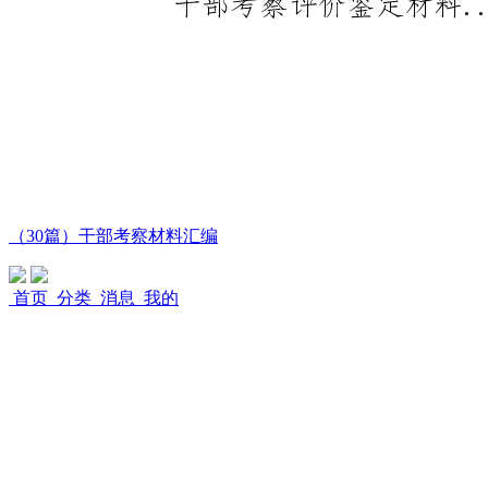
（30篇）干部考察材料汇编
首页
分类
消息
我的