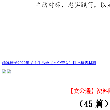
领导班子2022年民主生活会（六个带头）对照检查材料