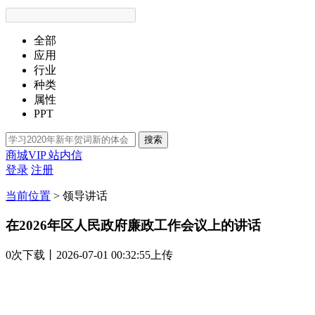
全部
应用
行业
种类
属性
PPT
搜索
商城VIP
站内信
登录
注册
当前位置
>
领导讲话
在2026年区人民政府廉政工作会议上的讲话
0次
下载
丨2026-07-01 00:32:55上传