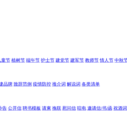
儿童节
植树节
端午节
护士节
建党节
建军节
教师节
情人节
中秋
建品牌
致辞范例
疫情防控
推介词
解说词
各类清单
讣告
公开信
聘书模板
请柬
挽联
慰问信
唁电
邀请信/书/函
祝酒词