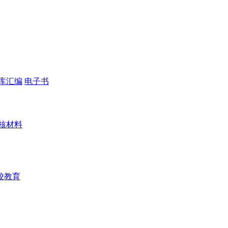
库汇编
电子书
核材料
校教育