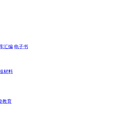
库汇编
电子书
核材料
校教育