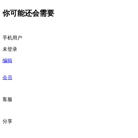
你可能还会需要
手机用户
未登录
编辑
会员
客服
分享