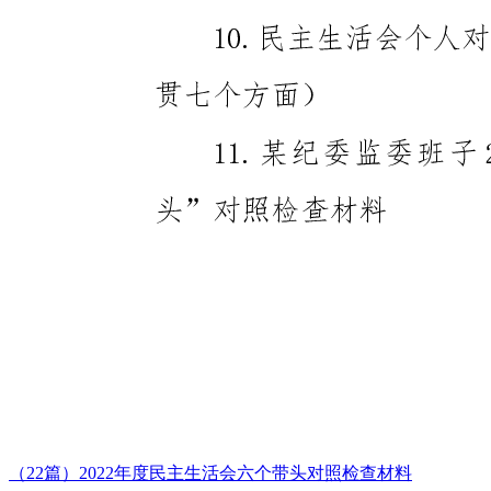
（22篇）2022年度民主生活会六个带头对照检查材料