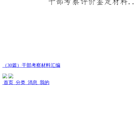
（30篇）干部考察材料汇编
首页
分类
消息
我的