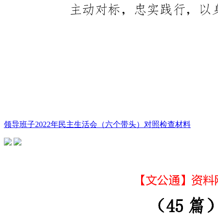
领导班子2022年民主生活会（六个带头）对照检查材料