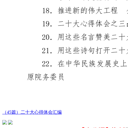
（45篇）二十大心得体会汇编