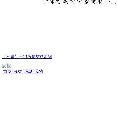
（30篇）干部考察材料汇编
首页
分类
消息
我的