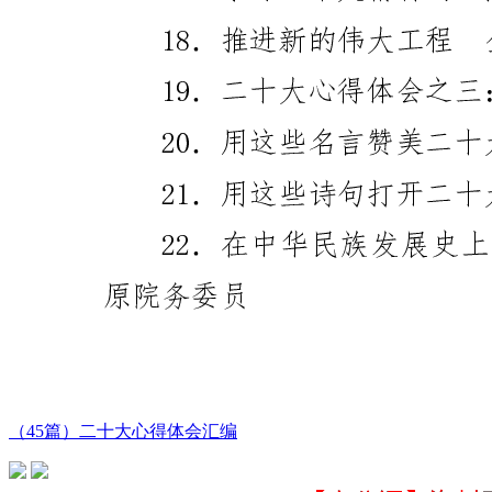
（45篇）二十大心得体会汇编