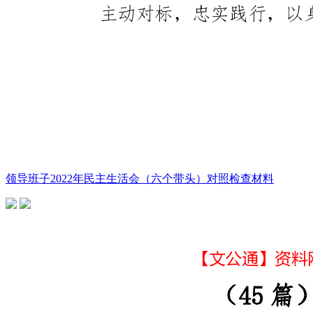
领导班子2022年民主生活会（六个带头）对照检查材料