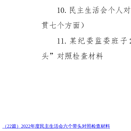
（22篇）2022年度民主生活会六个带头对照检查材料