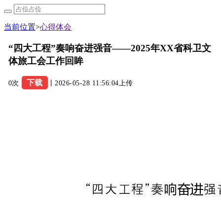
当前位置
>
心得体会
“四大工程”奏响奋进强音——2025年XX省科卫文
体旅工会工作回眸
下载
0次
丨2026-05-28 11:56:04上传