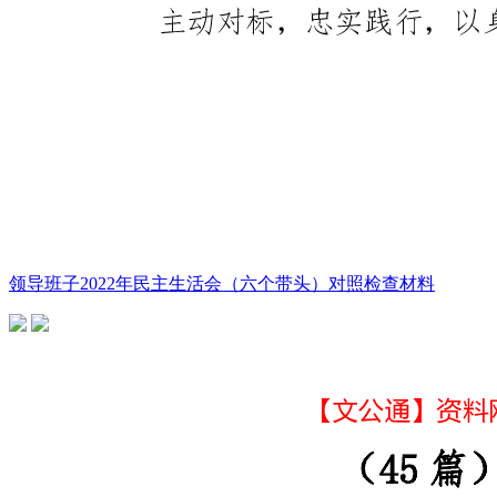
领导班子2022年民主生活会（六个带头）对照检查材料