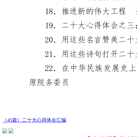
（45篇）二十大心得体会汇编