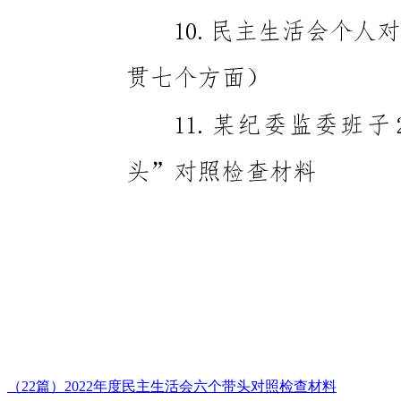
（22篇）2022年度民主生活会六个带头对照检查材料