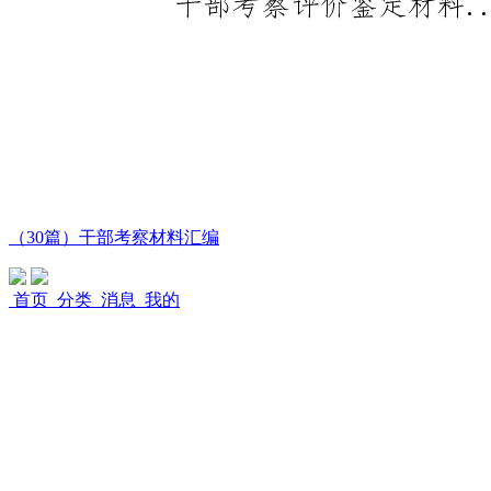
（30篇）干部考察材料汇编
首页
分类
消息
我的