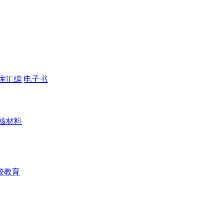
库汇编
电子书
核材料
校教育