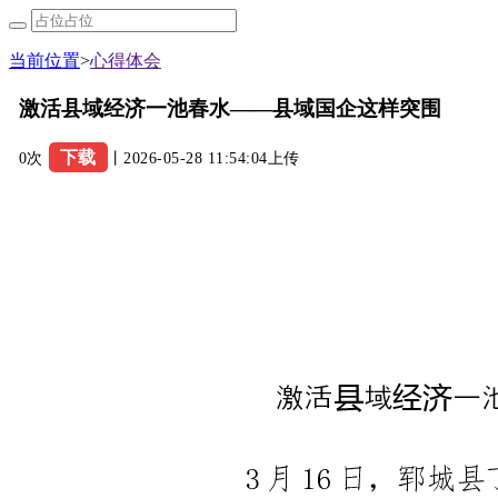
当前位置
>
心得体会
激活县域经济一池春水——县域国企这样突围
下载
0次
丨2026-05-28 11:54:04上传