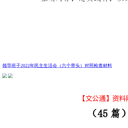
领导班子2022年民主生活会（六个带头）对照检查材料