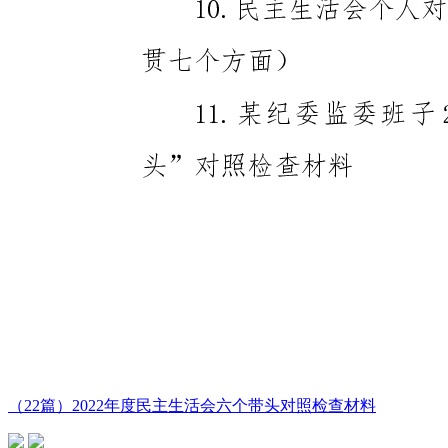
（22篇）2022年度民主生活会六个带头对照检查材料