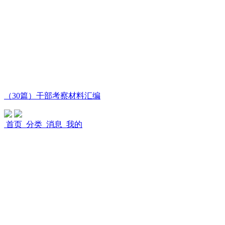
（30篇）干部考察材料汇编
首页
分类
消息
我的