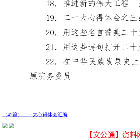
（45篇）二十大心得体会汇编