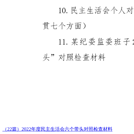
（22篇）2022年度民主生活会六个带头对照检查材料