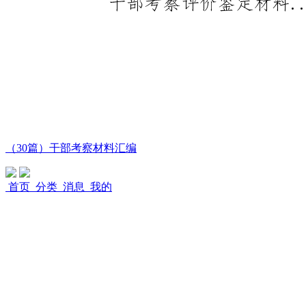
（30篇）干部考察材料汇编
首页
分类
消息
我的