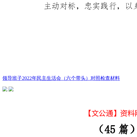
领导班子2022年民主生活会（六个带头）对照检查材料