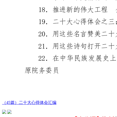
（45篇）二十大心得体会汇编