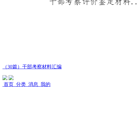
（30篇）干部考察材料汇编
首页
分类
消息
我的