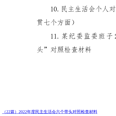
（22篇）2022年度民主生活会六个带头对照检查材料