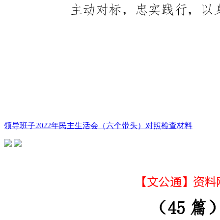
领导班子2022年民主生活会（六个带头）对照检查材料