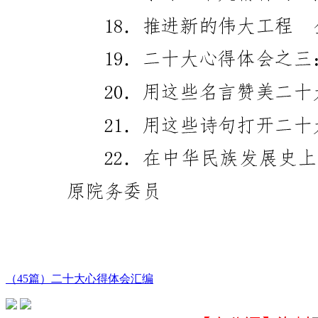
（45篇）二十大心得体会汇编