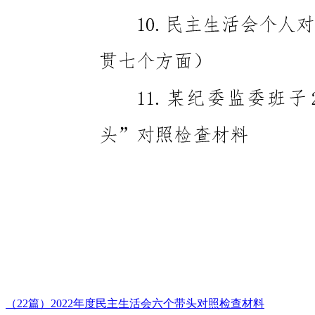
（22篇）2022年度民主生活会六个带头对照检查材料