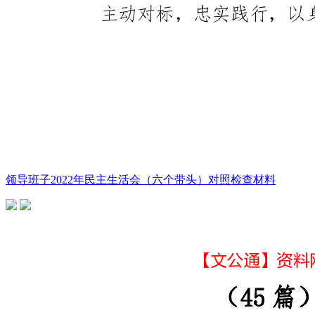
领导班子2022年民主生活会（六个带头）对照检查材料