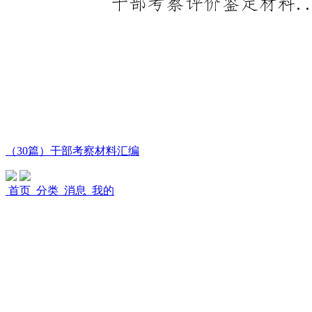
（30篇）干部考察材料汇编
首页
分类
消息
我的