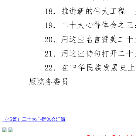
（45篇）二十大心得体会汇编