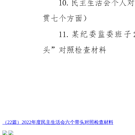
（22篇）2022年度民主生活会六个带头对照检查材料