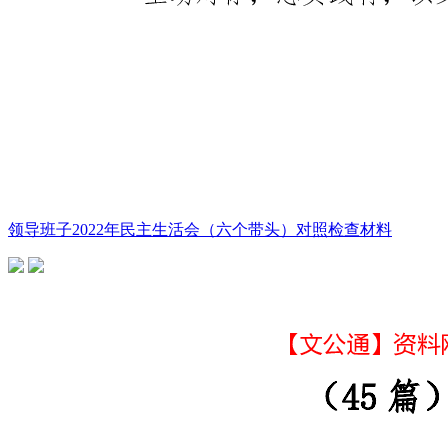
领导班子2022年民主生活会（六个带头）对照检查材料