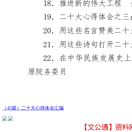
（45篇）二十大心得体会汇编