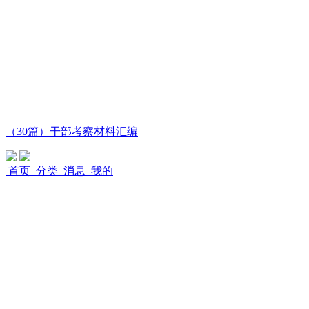
（30篇）干部考察材料汇编
首页
分类
消息
我的