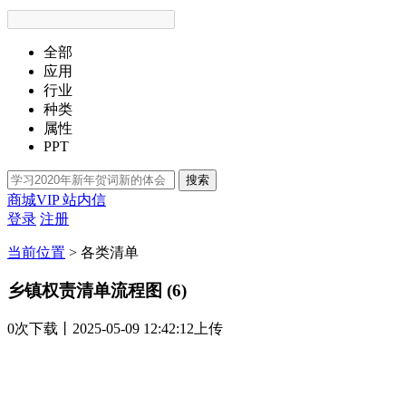
全部
应用
行业
种类
属性
PPT
搜索
商城VIP
站内信
登录
注册
当前位置
>
各类清单
乡镇权责清单流程图 (6)
0次
下载
丨2025-05-09 12:42:12上传