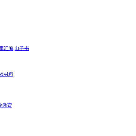
库汇编
电子书
核材料
校教育